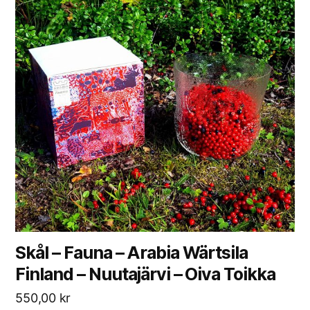
Skål – Fauna – Arabia Wärtsila
Finland – Nuutajärvi – Oiva Toikka
550,00
kr