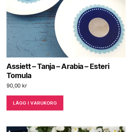
Assiett – Tanja – Arabia – Esteri
Tomula
90,00
kr
LÄGG I VARUKORG