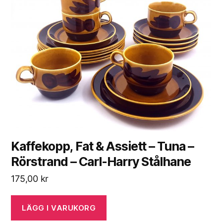
Kaffekopp, Fat & Assiett – Tuna –
Rörstrand – Carl-Harry Stålhane
175,00
kr
LÄGG I VARUKORG