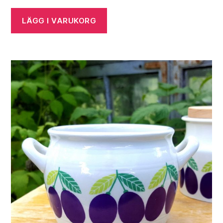
LÄGG I VARUKORG