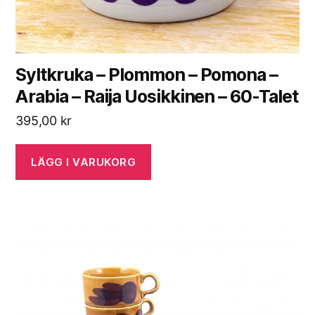
Syltkruka – Plommon – Pomona –
Arabia – Raija Uosikkinen – 60-Talet
395,00
kr
LÄGG I VARUKORG