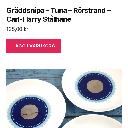
Gräddsnipa – Tuna – Rörstrand –
Carl-Harry Stålhane
125,00
kr
LÄGG I VARUKORG