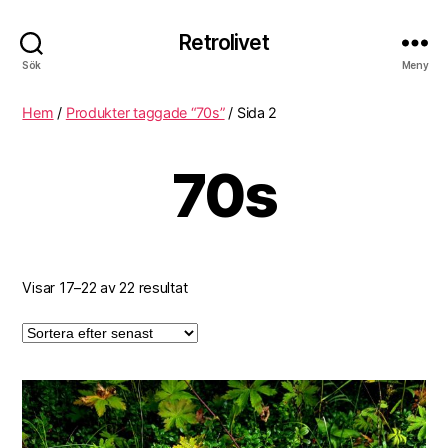
Retrolivet
Sök
Meny
Hem
/
Produkter taggade “70s”
/ Sida 2
70s
Visar 17–22 av 22 resultat