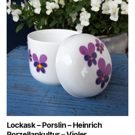
Lockask – Porslin – Heinrich
Porzellankultur – Violer