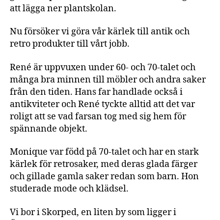
att lägga ner plantskolan.
Nu försöker vi göra vår kärlek till antik och
retro produkter till vårt jobb.
René är uppvuxen under 60- och 70-talet och
många bra minnen till möbler och andra saker
från den tiden. Hans far handlade också i
antikviteter och René tyckte alltid att det var
roligt att se vad farsan tog med sig hem för
spännande objekt.
Monique var född på 70-talet och har en stark
kärlek för retrosaker, med deras glada färger
och gillade gamla saker redan som barn. Hon
studerade mode och klädsel.
Vi bor i Skorped, en liten by som ligger i