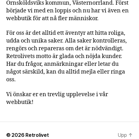
Örnsköldsviks kommun, Västernorrland. Först
började vi med en loppis och nu har vi även en
webbutik för att nå fler människor.
För oss är det alltid ett äventyr att hitta roliga,
udda och unika saker. Alla saker kontrolleras,
rengörs och repareras om det är nödvändigt.
Retrolivets motto är glada och nöjda kunder.
Har du frågor, anmärkningar eller letar du
något särskild, kan du alltid mejla eller ringa
oss.
Vi önskar er en trevlig upplevelse i vår
webbutik!
© 2026
Retrolivet
Upp
↑