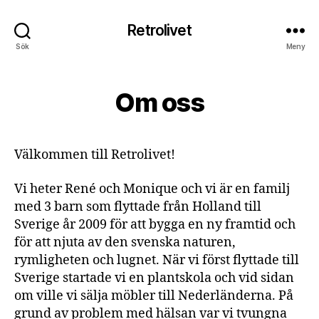
Retrolivet
Sök
Meny
Om oss
Välkommen till Retrolivet!
Vi heter René och Monique och vi är en familj
med 3 barn som flyttade från Holland till
Sverige år 2009 för att bygga en ny framtid och
för att njuta av den svenska naturen,
rymligheten och lugnet. När vi först flyttade till
Sverige startade vi en plantskola och vid sidan
om ville vi sälja möbler till Nederländerna. På
grund av problem med hälsan var vi tvungna