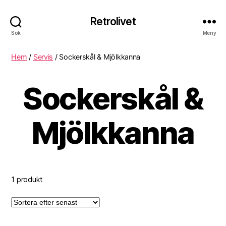
Retrolivet
Sök
Meny
Hem
/
Servis
/ Sockerskål & Mjölkkanna
Sockerskål &
Mjölkkanna
1 produkt