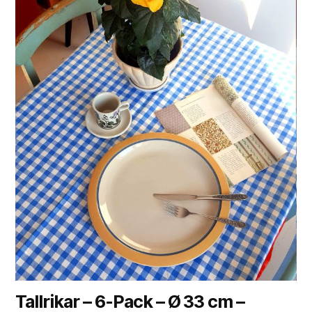
Tallrikar – 6-Pack – Ø 33 cm –