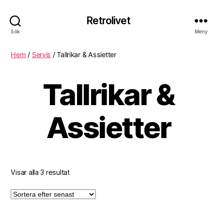
Retrolivet
Sök
Meny
Hem
/
Servis
/ Tallrikar & Assietter
Tallrikar &
Assietter
Visar alla 3 resultat