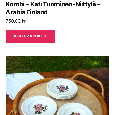
Kombi – Kati Tuominen-Niittylä –
Arabia Finland
750,00
kr
LÄGG I VARUKORG