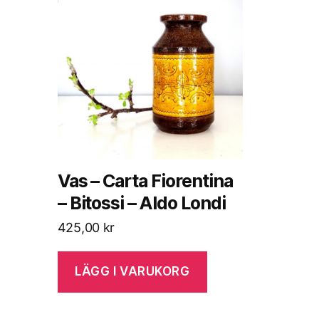
Vas – Carta Fiorentina
– Bitossi – Aldo Londi
425,00
kr
LÄGG I VARUKORG