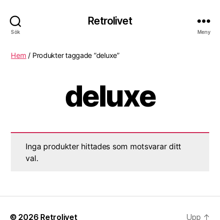
Retrolivet
Sök
Meny
Hem
/ Produkter taggade “deluxe”
deluxe
Inga produkter hittades som motsvarar ditt
val.
© 2026
Retrolivet
Upp
↑