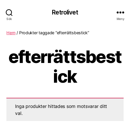
Retrolivet
Sök
Meny
Hem
/ Produkter taggade “efterrättsbestick”
efterrättsbest
ick
Inga produkter hittades som motsvarar ditt
val.