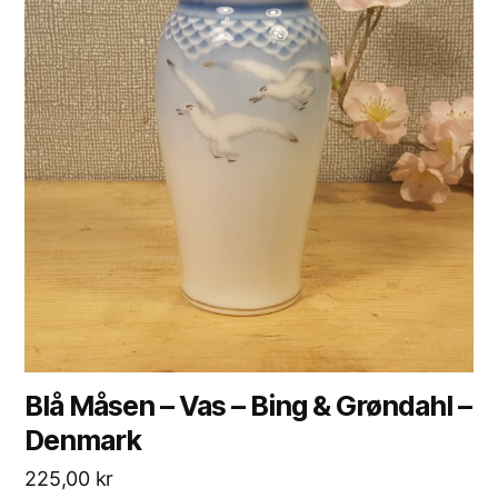
Blå Måsen – Vas – Bing & Grøndahl –
Denmark
225,00
kr