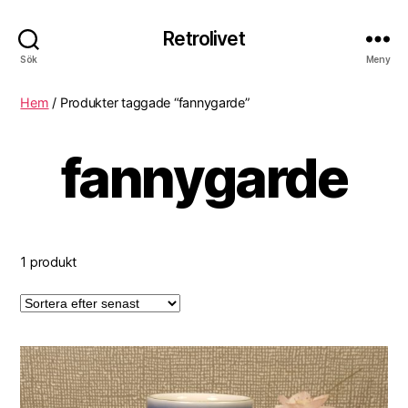
Retrolivet
Sök
Meny
Hem
/ Produkter taggade “fannygarde”
fannygarde
1 produkt