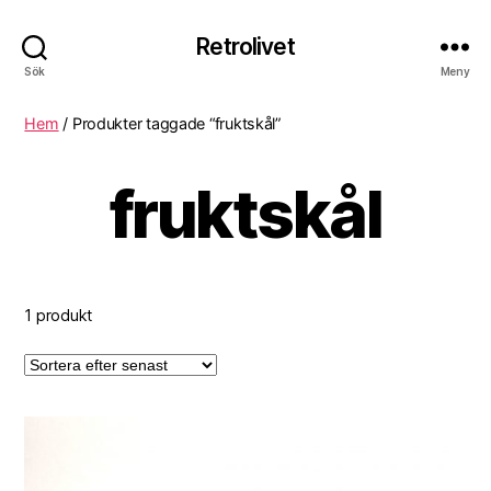
Retrolivet
Sök
Meny
Hem
/ Produkter taggade “fruktskål”
fruktskål
1 produkt