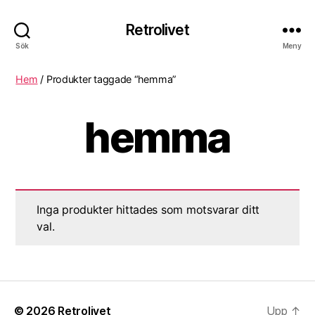
Retrolivet
Sök
Meny
Hem
/ Produkter taggade “hemma”
hemma
Inga produkter hittades som motsvarar ditt
val.
© 2026
Retrolivet
Upp
↑