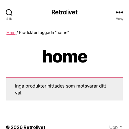
Retrolivet
Sök
Meny
Hem
/ Produkter taggade “home”
home
Inga produkter hittades som motsvarar ditt
val.
© 2026
Retrolivet
Upp
↑