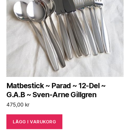
Matbestick ~ Parad ~ 12-Del ~
G.A.B ~ Sven-Arne Gillgren
475,00
kr
LÄGG I VARUKORG