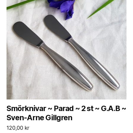
Smörknivar ~ Parad ~ 2 st ~ G.A.B ~
Sven-Arne Gillgren
120,00
kr