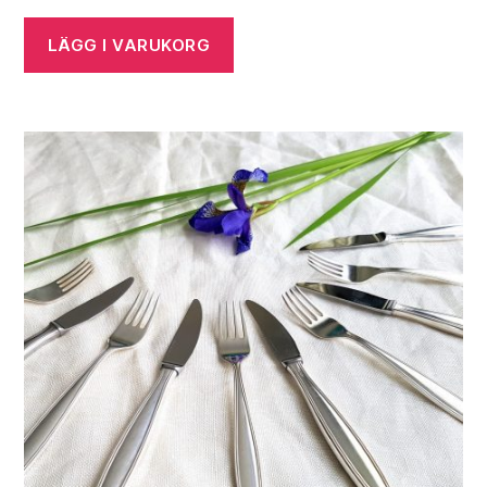
LÄGG I VARUKORG