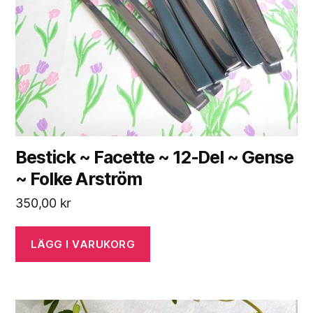
Bestick ~ Facette ~ 12-Del ~ Gense
~ Folke Arström
350,00
kr
LÄGG I VARUKORG