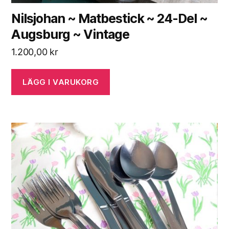
Nilsjohan ~ Matbestick ~ 24-Del ~
Augsburg ~ Vintage
1.200,00
kr
LÄGG I VARUKORG