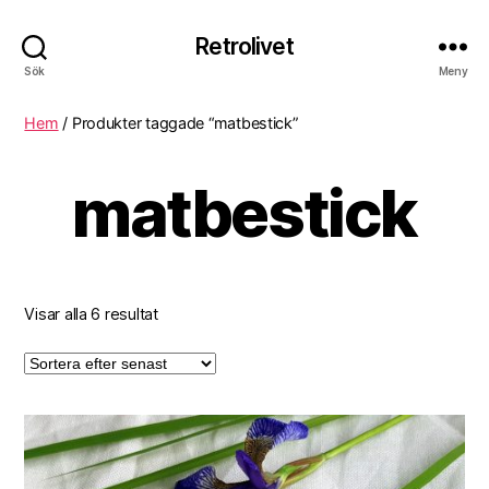
Retrolivet
Sök
Meny
Hem
/ Produkter taggade “matbestick”
matbestick
Visar alla 6 resultat