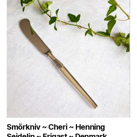
Smörkniv ~ Cheri ~ Henning
Seidelin ~ Frigast ~ Denmark