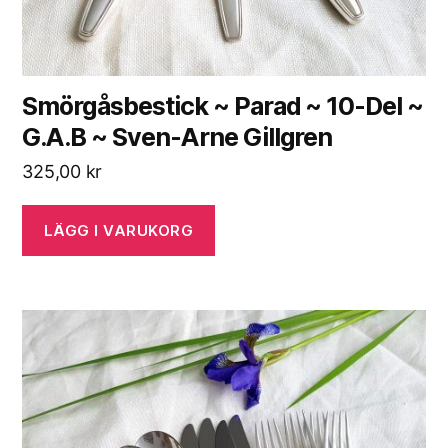
Smörgåsbestick ~ Parad ~ 10-Del ~
G.A.B ~ Sven-Arne Gillgren
325,00
kr
LÄGG I VARUKORG