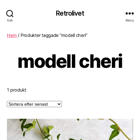
Retrolivet
Sök
Meny
Hem
/ Produkter taggade “modell cheri”
modell cheri
1 produkt