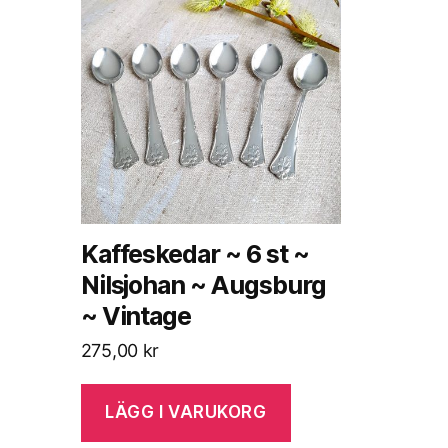
Kaffeskedar ~ 6 st ~
Nilsjohan ~ Augsburg
~ Vintage
275,00
kr
LÄGG I VARUKORG