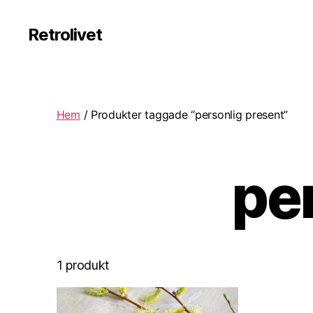
Retrolivet
Hem
/ Produkter taggade “personlig present”
pe
1 produkt