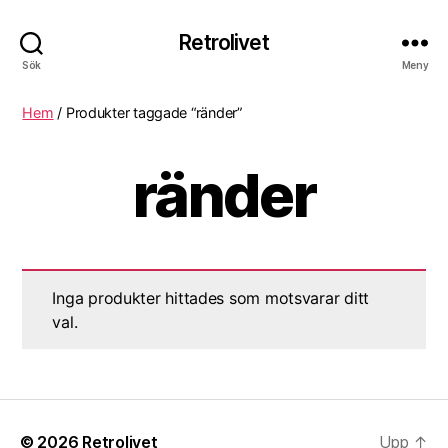
Retrolivet
Sök
Meny
Hem
/ Produkter taggade “ränder”
ränder
Inga produkter hittades som motsvarar ditt
val.
© 2026
Retrolivet
Upp
↑