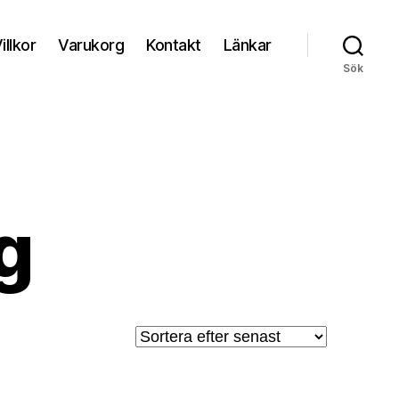
illkor
Varukorg
Kontakt
Länkar
Sök
g