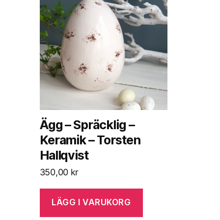
Ägg – Spräcklig –
Keramik – Torsten
Hallqvist
350,00
kr
LÄGG I VARUKORG