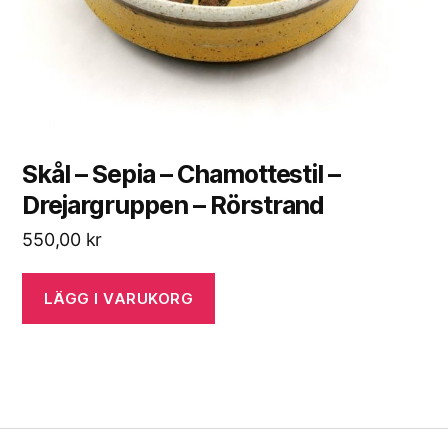
Skål – Sepia – Chamottestil –
Drejargruppen – Rörstrand
550,00
kr
LÄGG I VARUKORG