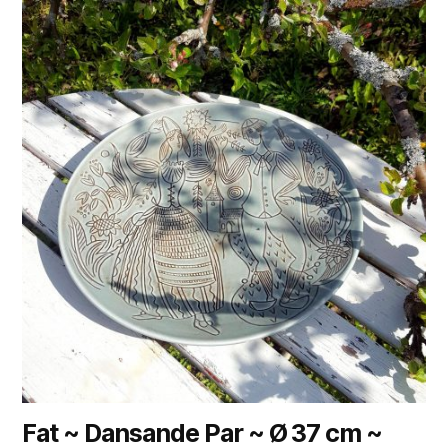
Fat ~ Dansande Par ~ Ø 37 cm ~