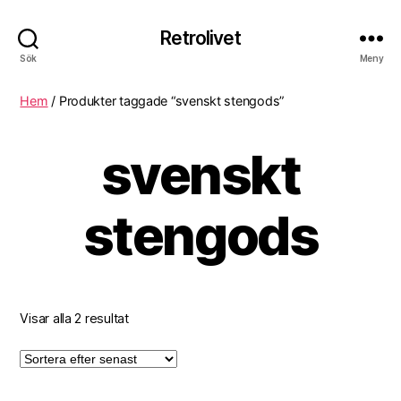
Retrolivet
Sök
Meny
Hem
/ Produkter taggade “svenskt stengods”
svenskt
stengods
Visar alla 2 resultat