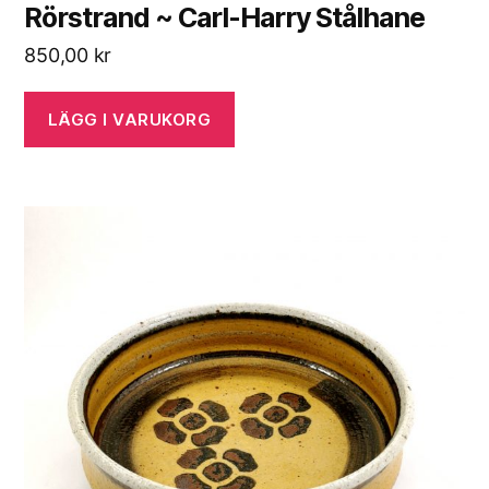
Rörstrand ~ Carl-Harry Stålhane
850,00
kr
LÄGG I VARUKORG