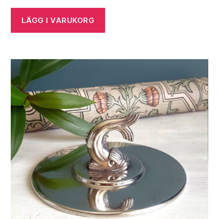
LÄGG I VARUKORG