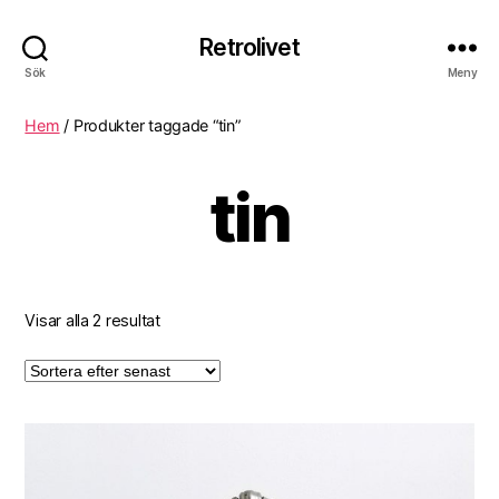
Retrolivet
Sök
Meny
Hem
/ Produkter taggade “tin”
tin
Visar alla 2 resultat