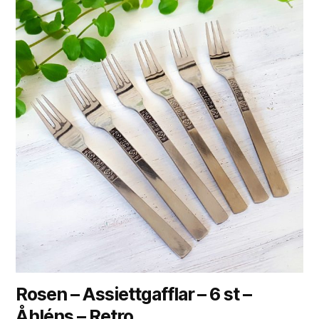
Rosen – Assiettgafflar – 6 st –
Åhléns – Retro