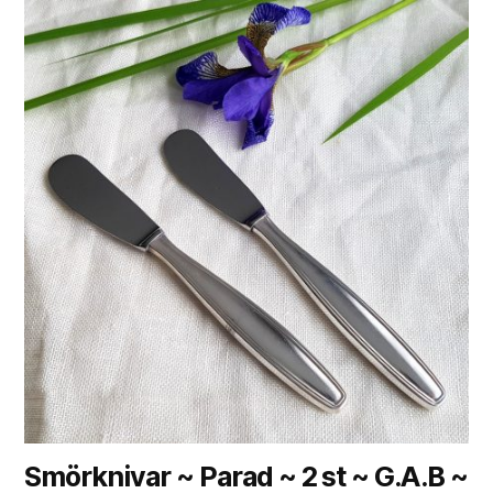
Smörknivar ~ Parad ~ 2 st ~ G.A.B ~