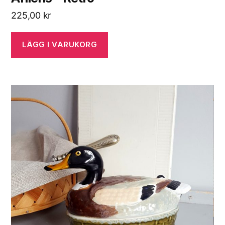
225,00
kr
LÄGG I VARUKORG