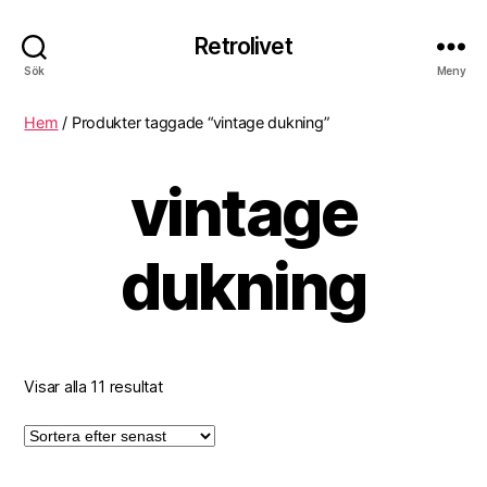
Retrolivet
Sök
Meny
Hem
/ Produkter taggade “vintage dukning”
vintage
dukning
Visar alla 11 resultat