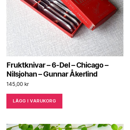
Fruktknivar – 6-Del – Chicago –
Nilsjohan – Gunnar Åkerlind
145,00
kr
LÄGG I VARUKORG