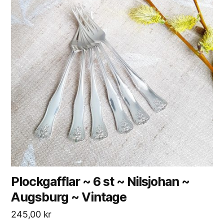
Plockgafflar ~ 6 st ~ Nilsjohan ~
Augsburg ~ Vintage
245,00
kr