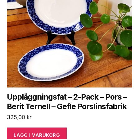
Uppläggningsfat – 2-Pack – Pors –
Berit Ternell – Gefle Porslinsfabrik
325,00
kr
LÄGG I VARUKORG