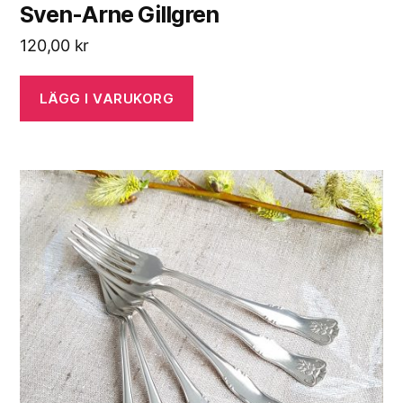
Sven-Arne Gillgren
120,00
kr
LÄGG I VARUKORG