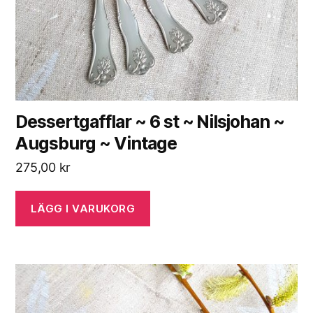
Dessertgafflar ~ 6 st ~ Nilsjohan ~
Augsburg ~ Vintage
275,00
kr
LÄGG I VARUKORG