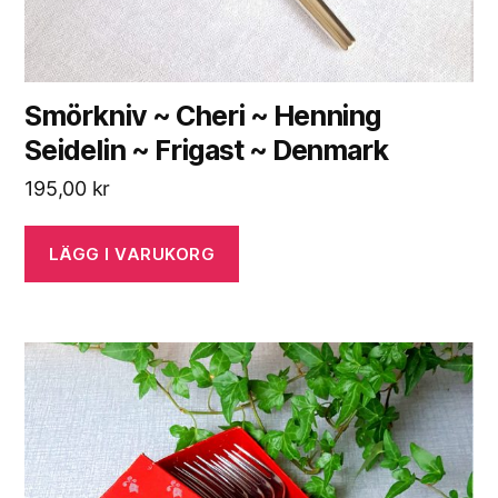
Smörkniv ~ Cheri ~ Henning
Seidelin ~ Frigast ~ Denmark
195,00
kr
LÄGG I VARUKORG