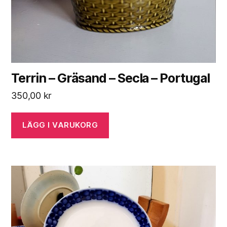
Terrin – Gräsand – Secla – Portugal
350,00
kr
LÄGG I VARUKORG