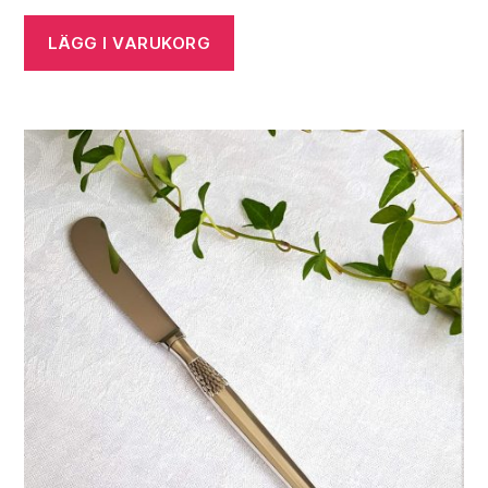
LÄGG I VARUKORG