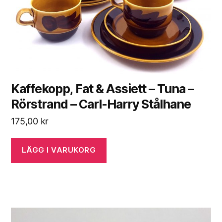
Kaffekopp, Fat & Assiett – Tuna –
Rörstrand – Carl-Harry Stålhane
175,00
kr
LÄGG I VARUKORG