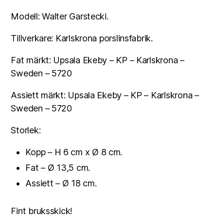
Modell: Walter Garstecki.
Tillverkare: Karlskrona porslinsfabrik.
Fat märkt: Upsala Ekeby – KP – Karlskrona –
Sweden – 5720
Assiett märkt: Upsala Ekeby – KP – Karlskrona –
Sweden – 5720
Storlek:
Kopp – H 6 cm x Ø 8 cm.
Fat – Ø 13,5 cm.
Assiett – Ø 18 cm.
Fint bruksskick!