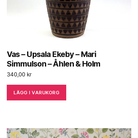
Vas – Upsala Ekeby – Mari
Simmulson – Åhlen & Holm
340,00
kr
LÄGG I VARUKORG