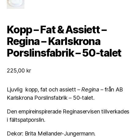
Kopp – Fat & Assiett –
Regina – Karlskrona
Porslinsfabrik – 50-talet
225,00
kr
Ljuvlig kopp, fat och assiett –
Regina
– från AB
Karlskrona Porslinsfabrik – 50-talet.
Den empireinspirerade Reginaservisen tillverkades
i fältspatporslin.
Dekor: Brita Mellander-Jungermann.