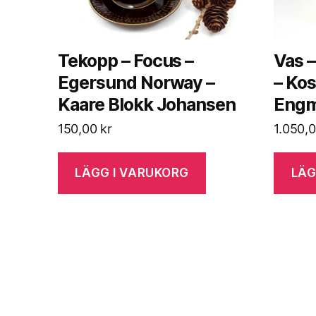
Tekopp – Focus –
Vas –
Egersund Norway –
– Kos
Kaare Blokk Johansen
Eng
150,00
kr
1.050,
LÄGG I VARUKORG
LÄG