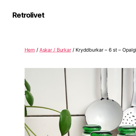
Retrolivet
Hem
/
Askar / Burkar
/ Kryddburkar – 6 st – Opalgl