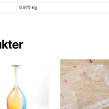
0.975 kg
ukter