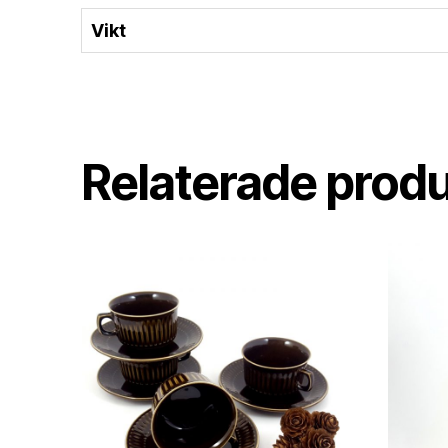
Vikt
Relaterade prod