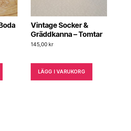
 Boda
Vintage Socker &
Gräddkanna – Tomtar
145,00
kr
LÄGG I VARUKORG