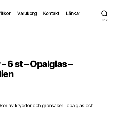
illkor
Varukorg
Kontakt
Länkar
Sök
 6 st – Opalglas –
lien
kor av kryddor och grönsaker i opalglas och