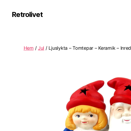
Retrolivet
Hem
/
Jul
/ Ljuslykta – Tomtepar – Keramik – Inre