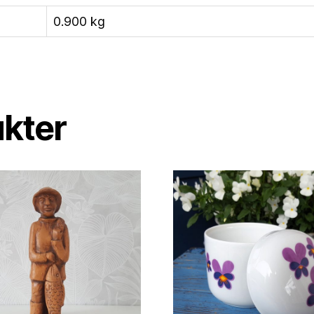
0.900 kg
ukter