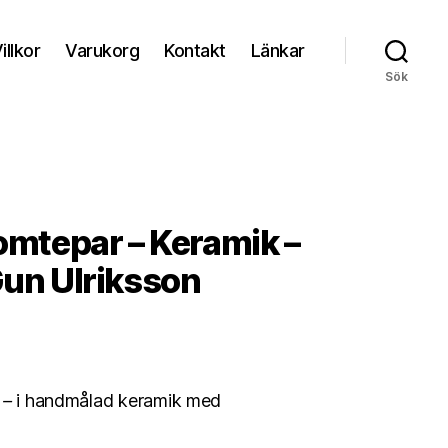
illkor
Varukorg
Kontakt
Länkar
Sök
Tomtepar – Keramik –
Gun Ulriksson
 –
i handmålad keramik med