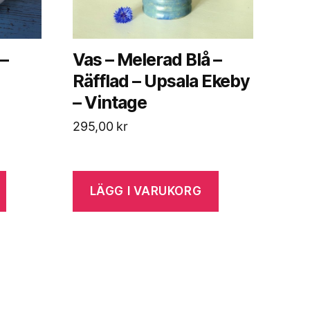
 –
Vas – Melerad Blå –
Räfflad – Upsala Ekeby
– Vintage
295,00
kr
LÄGG I VARUKORG