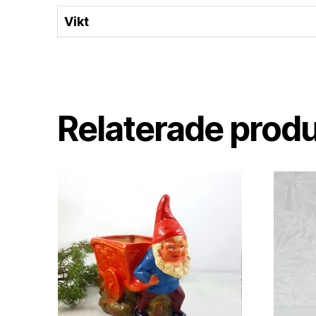
Vikt
Relaterade prod