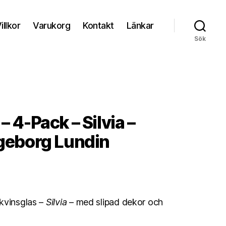
illkor
Varukorg
Kontakt
Länkar
Sök
– 4-Pack – Silvia –
ngeborg Lundin
kvinsglas –
Silvia
– med slipad dekor och