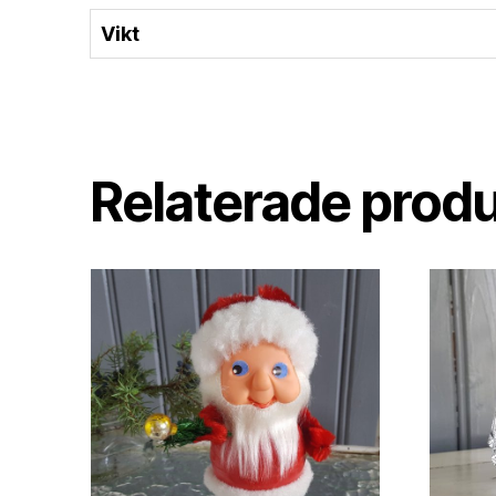
Vikt
Relaterade prod