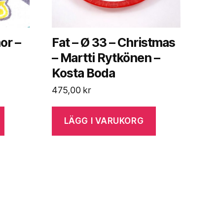
or –
Fat – Ø 33 – Christmas
– Martti Rytkönen –
Kosta Boda
475,00
kr
LÄGG I VARUKORG