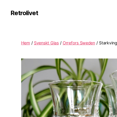
Retrolivet
Hem
/
Svenskt Glas
/
Orrefors Sweden
/ Starkving