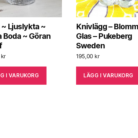
 ~ Ljuslykta ~
Knivlägg – Blomm
a Boda ~ Göran
Glas – Pukeberg
f
Sweden
0
kr
195,00
kr
G I VARUKORG
LÄGG I VARUKORG