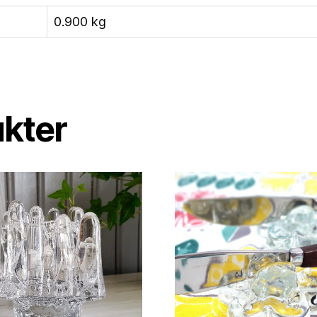
0.900 kg
ukter