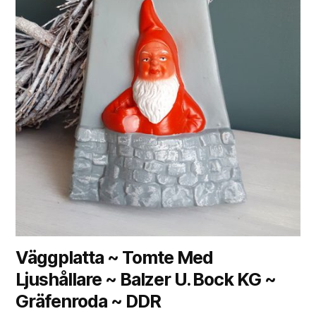
Väggplatta ~ Tomte Med
Ljushållare ~ Balzer U. Bock KG ~
Gräfenroda ~ DDR