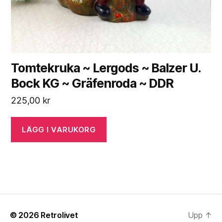
Tomtekruka ~ Lergods ~ Balzer U.
Bock KG ~ Gräfenroda ~ DDR
225,00
kr
LÄGG I VARUKORG
© 2026
Retrolivet
Upp
↑