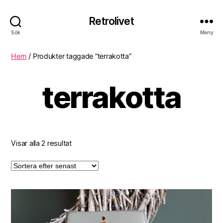
Retrolivet
Sök
Meny
Hem
/ Produkter taggade “terrakotta”
terrakotta
Visar alla 2 resultat