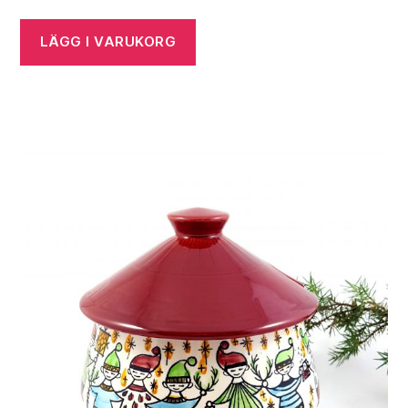
LÄGG I VARUKORG