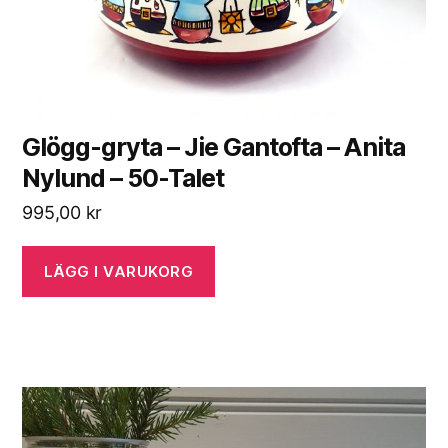
Glögg-gryta – Jie Gantofta – Anita
Nylund – 50-Talet
995,00
kr
LÄGG I VARUKORG