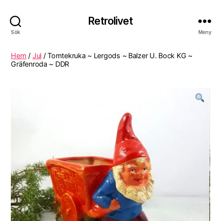
Retrolivet
Sök
Meny
Hem
/
Jul
/ Tomtekruka ~ Lergods ~ Balzer U. Bock KG ~
Gräfenroda ~ DDR