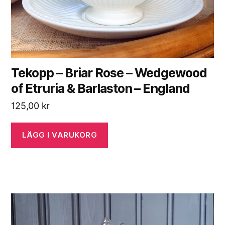
Tekopp – Briar Rose – Wedgewood
of Etruria & Barlaston – England
125,00
kr
LÄGG I VARUKORG