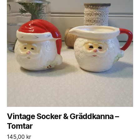
Vintage Socker & Gräddkanna –
Tomtar
145,00
kr