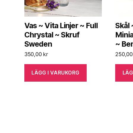
Vas ~ Vita Linjer ~ Full
Skål
Chrystal ~ Skruf
Minia
Sweden
~ Ber
350,00
kr
250,0
LÄGG I VARUKORG
LÄG