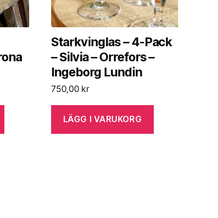
Starkvinglas – 4-Pack
rona
– Silvia – Orrefors –
Ingeborg Lundin
750,00
kr
LÄGG I VARUKORG