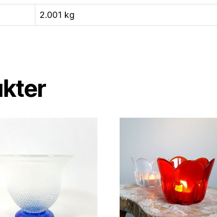
2.001 kg
ukter