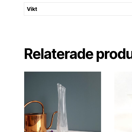
Vikt
Relaterade prod